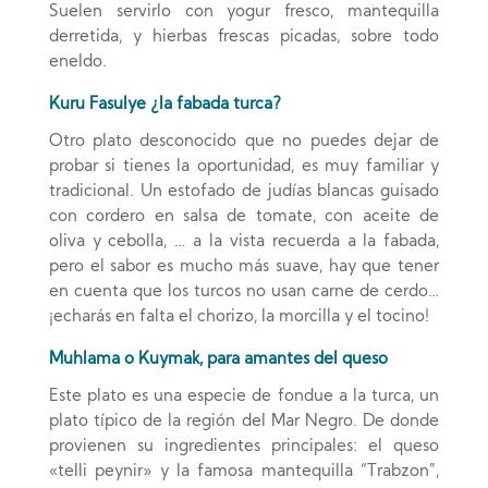
Suelen servirlo con yogur fresco, mantequilla
derretida, y hierbas frescas picadas, sobre todo
eneldo.
Kuru Fasulye ¿la fabada turca?
Otro plato desconocido que no puedes dejar de
probar si tienes la oportunidad, es muy familiar y
tradicional. Un estofado de judías blancas guisado
con cordero ​​en salsa de tomate, con aceite de
oliva y cebolla, … a la vista recuerda a la fabada,
pero el sabor es mucho más suave, hay que tener
en cuenta que los turcos no usan carne de cerdo…
¡echarás en falta el chorizo, la morcilla y el tocino!
Muhlama o Kuymak, para amantes del queso
Este plato es una especie de fondue a la turca, un
plato típico de la región del Mar Negro. De donde
provienen su ingredientes principales: el queso
«telli peynir» y la famosa mantequilla “Trabzon”,