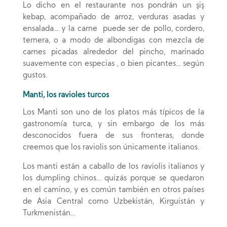
Lo dicho en el restaurante nos pondrán un şiş
kebap, acompañado de arroz, verduras asadas y
ensalada… y la carne puede ser de pollo, cordero,
ternera, o a modo de albondigas con mezcla de
carnes picadas alrededor del pincho, marinado
suavemente con especias , o bien picantes… según
gustos.
Manti, los ravioles turcos
Los Manti son uno de los platos más típicos de la
gastronomía turca, y sin embargo de los más
desconocidos fuera de sus fronteras, donde
creemos que los raviolis son únicamente italianos.
Los manti están a caballo de los raviolis italianos y
los dumpling chinos… quizás porque se quedaron
en el camino, y es común también en otros países
de Asia Central como Uzbekistán, Kirguistán y
Turkmenistán…