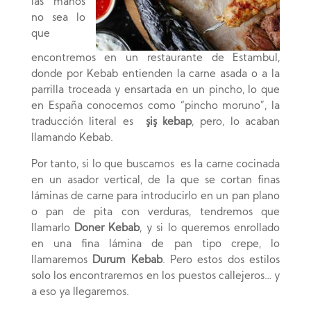
las manos
no sea lo
que
encontremos en un restaurante de Estambul,
donde por Kebab entienden la carne asada o a la
parrilla troceada y ensartada en un pincho, lo que
en España conocemos como “pincho moruno”, la
traducción literal es
şiş kebap
, pero, lo acaban
llamando Kebab.
Por tanto, si lo que buscamos es la carne cocinada
en un asador vertical, de la que se cortan finas
láminas de carne para introducirlo en un pan plano
o pan de pita con verduras, tendremos que
llamarlo
Doner Kebab
, y si lo queremos enrollado
en una fina lámina de pan tipo crepe, lo
llamaremos
Durum Kebab
. Pero estos dos estilos
solo los encontraremos en los puestos callejeros… y
a eso ya llegaremos.