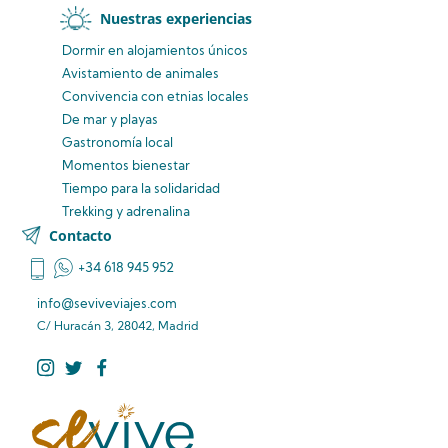
Nuestras experiencias
Dormir en alojamientos únicos
Avistamiento
de animales
Convivencia
con etnias
locales
De mar y playas
Gastronomía local
Momentos bienestar
Tiempo para la solidaridad
Trekking y adrenalina
Contacto
+34 618 945 952
info@seviveviajes.com
C/ Huracán 3, 28042, Madrid