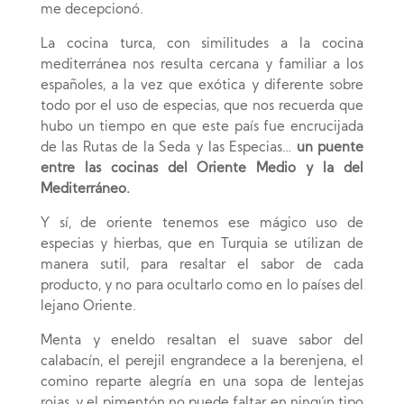
me decepcionó.
La cocina turca, con similitudes a la cocina
mediterránea nos resulta cercana y familiar a los
españoles, a la vez que exótica y diferente sobre
todo por el uso de especias, que nos recuerda que
hubo un tiempo en que este país fue encrucijada
de las Rutas de la Seda y las Especias…
un puente
entre las cocinas del Oriente Medio y la del
Mediterráneo.
Y sí, de oriente tenemos ese mágico uso de
especias y hierbas, que en Turquia se utilizan de
manera sutil, para resaltar el sabor de cada
producto, y no para ocultarlo como en lo países del
lejano Oriente.
Menta y eneldo resaltan el suave sabor del
calabacín, el perejil engrandece a la berenjena, el
comino reparte alegría en una sopa de lentejas
rojas, y el pimentón no puede faltar en ningún tipo