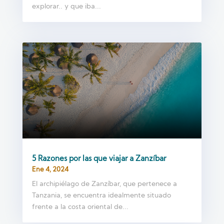
explorar.. y que iba...
5 Razones por las que viajar a Zanzíbar
Ene 4, 2024
El archipiélago de Zanzíbar, que pertenece a
Tanzania, se encuentra idealmente situado
frente a la costa oriental de...