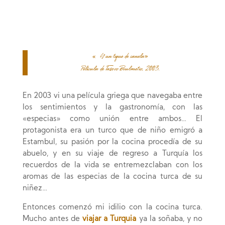
«Y un toque de canela»
Película de Tassos Boulmetis, 2003.
En 2003 vi una película griega que navegaba entre
los sentimientos y la gastronomía, con las
«especias» como unión entre ambos… El
protagonista era un turco que de niño emigró a
Estambul, su pasión por la cocina procedía de su
abuelo, y en su viaje de regreso a Turquía los
recuerdos de la vida se entremezclaban con los
aromas de las especias de la cocina turca de su
niñez…
Entonces comenzó mi idilio con la cocina turca.
Mucho antes de
viajar a Turquia
ya la soñaba, y no