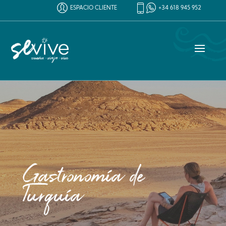
ESPACIO CLIENTE
+34 618 945 952
Gastronomía de
Turquía