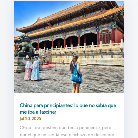
China para principiantes: lo que no sabía que
me iba a fascinar
Jul 20, 2025
China ..ese destino que tenía pendiente, pero
por el que no sentía ese pinchazo de deseo por