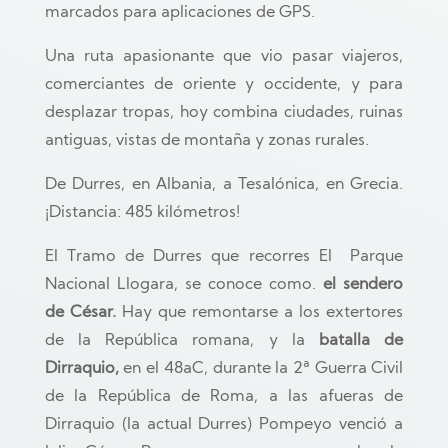
marcados para aplicaciones de GPS.
Una ruta apasionante que vio pasar viajeros,
comerciantes de oriente y occidente, y para
desplazar tropas, hoy combina ciudades, ruinas
antiguas, vistas de montaña y zonas rurales.
De Durres, en Albania, a Tesalónica, en Grecia.
¡Distancia: 485 kilómetros!
El Tramo de Durres que recorres El Parque
Nacional Llogara, se conoce como.
el sendero
de César.
Hay que remontarse a los extertores
de la República romana, y l
a
batalla de
Dirraquio,
en el 48aC,
durante la 2ª Guerra Civil
de la República de Roma, a las afueras de
Dirraquio (la actual Durres) Pompeyo venció a