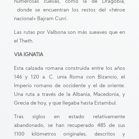
numerosas cuevas, como la de Dragobia,
donde se encuentran los restos del «héroe
nacional» Bajram Curri.
Las rutas por Valbona son más sueaves que en
el Theth.
VIA IGNATIA
Esta calzada romana construida entre los años
146 y 120 a. C. unía Roma con Bizancio, el
Imperio romano de occidente y el de oriente.
Una ruta a través de la Albania, Macedonia, y
Grecia de hoy, y que llegaba hasta Estambul.
Tras siglos en estado relativamente
abandonado, se han recuperado 485 de sus
1100 kilómetros originales, descritos y