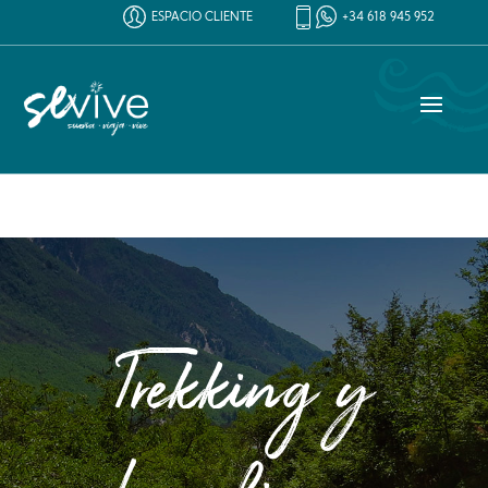
ESPACIO CLIENTE
+34 618 945 952
Trekking y