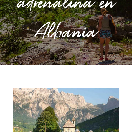
adrenalina en
Albania