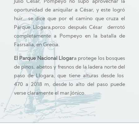
Julio César, Pompeyo
no supo aprovechar la
oportunidad de aniquilar a César, y este logró
huir… se dice que por el camino que cruza el
Parque Llogara,porco después César derrotó
completamente a Pompeyo en la batalla de
Fasrsalia, en Grecia.
El Parque Nacional Llogar
a protege los bosques
de pinos, abetos y fresnos de la ladera norte del
paso de Llogara, que tiene alturas desde los
470 a 2018 m, desde lo alto del paso puede
verse claramente el mar Jónico.