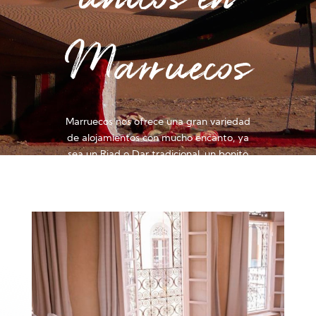
Marruecos
Marruecos nos ofrece una gran variedad
de alojamientos con mucho encanto, ya
sea un Riad o Dar tradicional, un bonito
hotel boutique o un gran hotel de lujo, …
y por supuesto las haimas para vivir las
noches más mágicas en el desierto.