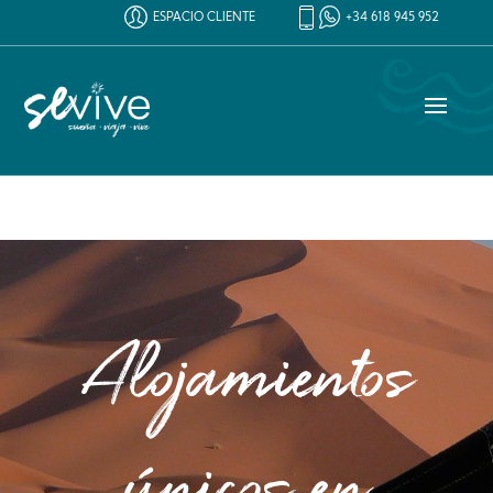
ESPACIO CLIENTE
+34 618 945 952
Alojamientos
únicos en