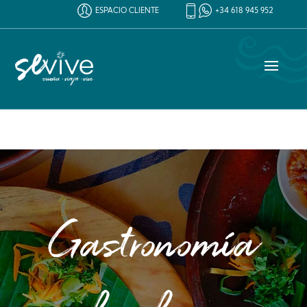
ESPACIO CLIENTE
+34 618 945 952
Gastronomía