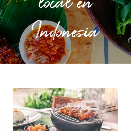
local en
Indonesia