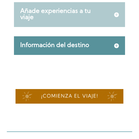
Añade experiencias a tu
viaje
Información del destino