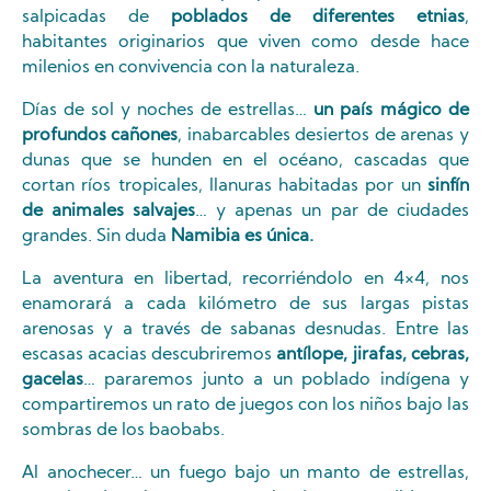
salpicadas de
poblados de diferentes etnias
,
habitantes originarios que viven como desde hace
milenios en convivencia con la naturaleza.
Días de sol y noches de estrellas…
un país mágico de
profundos cañones
, inabarcables desiertos de arenas y
dunas que se hunden en el océano, cascadas que
cortan ríos tropicales, llanuras habitadas por un
sinfín
de animales salvajes
… y apenas un par de ciudades
grandes. Sin duda
Namibia es única.
La aventura en libertad, recorriéndolo en 4×4, nos
enamorará a cada kilómetro de sus largas pistas
arenosas y a través de sabanas desnudas. Entre las
escasas acacias descubriremos
antílope, jirafas, cebras,
gacelas
… pararemos junto a un poblado indígena y
compartiremos un rato de juegos con los niños bajo las
sombras de los baobabs.
Al anochecer… un fuego bajo un manto de estrellas,