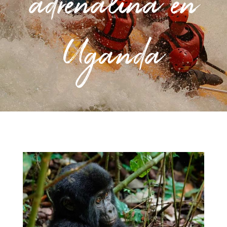
adrenalina en
Uganda