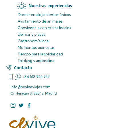
Nuestras experiencias
Dormir en alojamientos únicos
Avistamiento
de animales
Convivencia
con etnias
locales
De mar y playas
Gastronomía local
Momentos bienestar
Tiempo para la solidaridad
Trekking y adrenalina
Contacto
+34 618 945 952
info@seviveviajes.com
C/ Huracán 3, 28042, Madrid