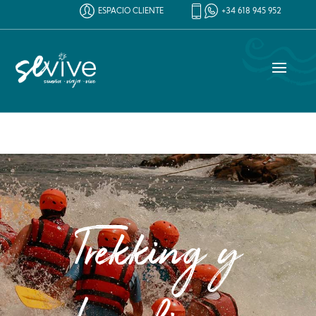
ESPACIO CLIENTE
+34 618 945 952
Trekking y