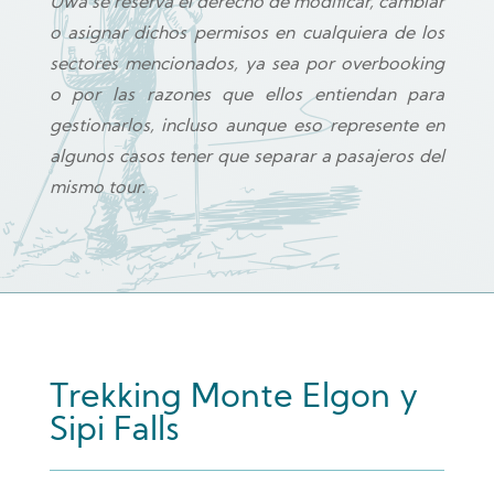
Uwa se reserva el derecho de modificar, cambiar
o asignar dichos permisos en cualquiera de los
sectores mencionados, ya sea por overbooking
o por las razones que ellos entiendan para
gestionarlos, incluso aunque eso represente en
algunos casos tener que separar a pasajeros del
mismo tour.
Trekking Monte Elgon y
Sipi Falls