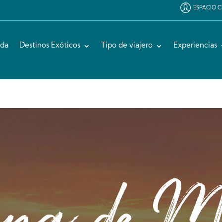
ESPACIO C
ida
Destinos Exóticos
Tipo de viajero
Experiencias