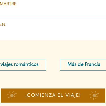
TMARTRE
GEN
viajes románticos
Más de Francia