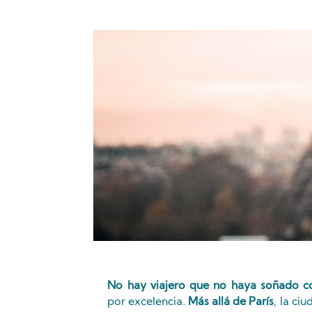
No hay viajero que no haya soñado c
por excelencia.
Más allá de París
, la ci