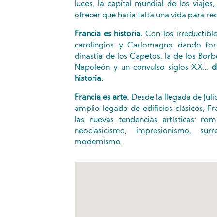
luces, la capital mundial de los viajes
ofrecer que haría falta una vida para rec
Francia es historia.
Con los irreductible
carolingios y Carlomagno dando for
dinastía de los Capetos, la de los Borb
Napoleón y un convulso siglos XX…
d
historia.
Francia es arte.
Desde la llegada de Juli
amplio legado de edificios clásicos, F
las nuevas tendencias artísticas: rom
neoclasicismo, impresionismo, su
modernismo.