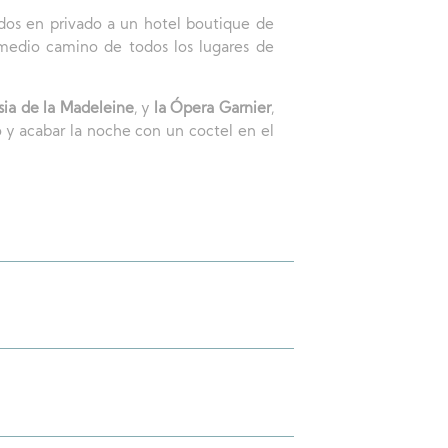
ados en privado a un hotel boutique de
 medio camino de todos los lugares de
sia de la Madeleine
, y
la Ópera Garnier
,
 y acabar la noche con un coctel en el