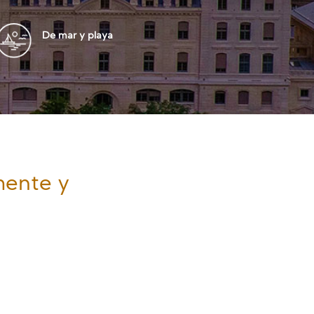
De mar y playa
mente y