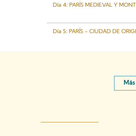
Día 4: PARÍS MEDIEVAL Y MON
Día 5: PARÍS - CIUDAD DE ORI
Más 