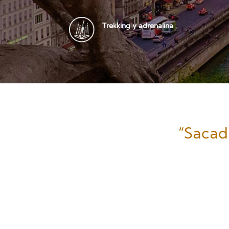
Trekking y adrenalina
“Sacad