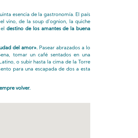
inta esencia de la gastronomía. El país
el vino, de la soup d’ognion, la quiche
 el
destino de los amantes de la buena
iudad del amor».
Pasear abrazados a lo
 Sena, tomar un café sentados en una
Latino, o subir hasta la cima de la Torre
mento para una escapada de dos a esta
iempre volver.