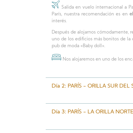
Salida en vuelo internacional a Pa
París, nuestra recomendación es en
e
interés.
Después de alojarnos cómodamente, r
uno de los edificios más bonitos de l
pub de moda «
Baby doll».
Nos alojaremos en uno de los enc
Día 2: PARÍS - ORILLA SUR DEL
Día 3: PARÍS - LA ORILLA NOR