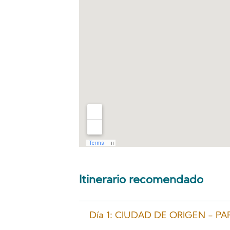
Itinerario recomendado
Día 1: CIUDAD DE ORIGEN - PA