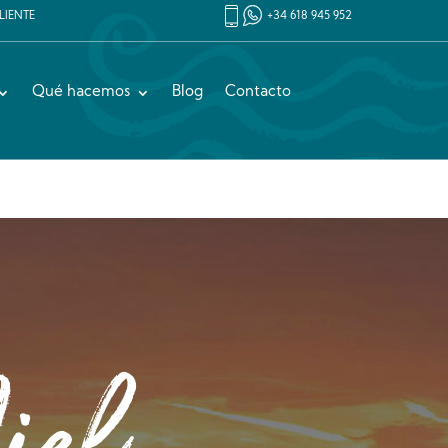
LIENTE
+34 618 945 952
Qué hacemos
Blog
Contacto