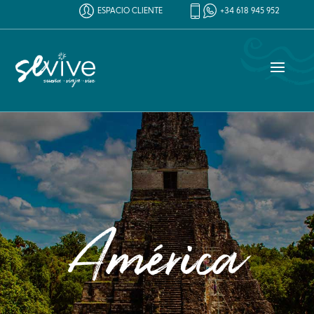
ESPACIO CLIENTE
+34 618 945 952
América