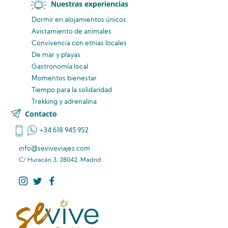
Nuestras experiencias
Dormir en alojamientos únicos
Avistamiento
de animales
Convivencia
con etnias
locales
De mar y playas
Gastronomía local
Momentos bienestar
Tiempo para la solidaridad
Trekking y adrenalina
Contacto
+34 618 945 952
info@seviveviajes.com
C/ Huracán 3, 28042, Madrid