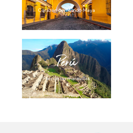
Corazón del Mundo Maya
Perú
País de las maravillas