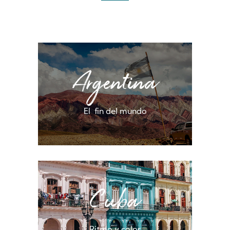
Argentina
El fin del mundo
Cuba