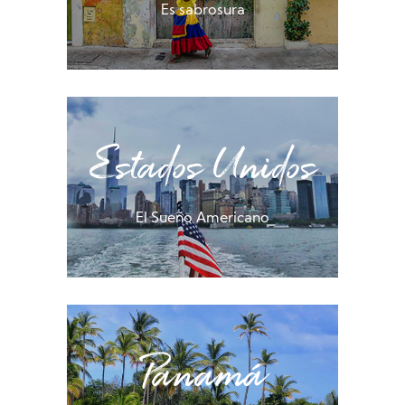
Es sabrosura
Estados Unidos
El Sueño Americano
Panamá