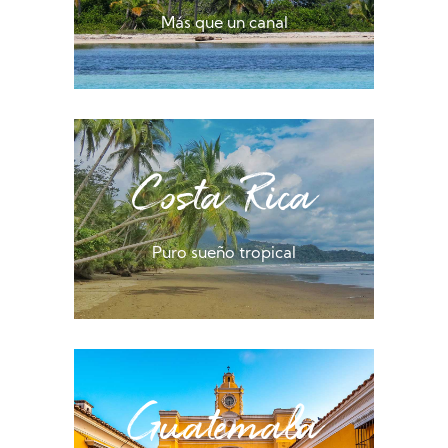
Más que un canal
Costa Rica
Puro sueño tropical
Guatemala