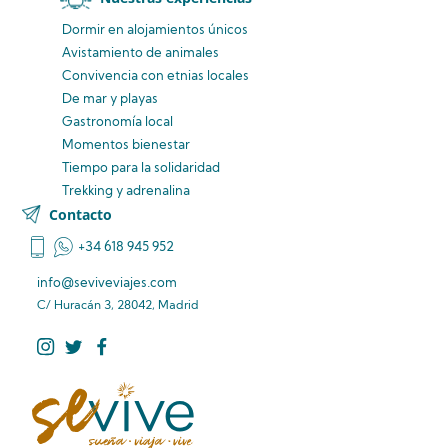
Dormir en alojamientos únicos
Avistamiento
de animales
Convivencia
con etnias
locales
De mar y playas
Gastronomía local
Momentos bienestar
Tiempo para la solidaridad
Trekking y adrenalina
Contacto
+34 618 945 952
info@seviveviajes.com
C/ Huracán 3, 28042, Madrid