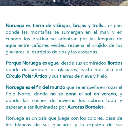
Noruega es tierra de vikingos, brujas y trolls…
el país
donde las montañas se sumergen en el mar, y en
cuando los drakkar se adentran por las lenguas de
agua entre cañones verdes, resuena el crujido de los
glaciares, el estrépito de ríos y las cascadas.
Porque Noruega es agua
, desde sus admirados
fiordos
donde deslumbran los glaciares, hasta más allá del
Círculo Polar Ártico
y sus tierras de nieve y hielo.
Noruega es el fin del mundo
que se empeña en rozar el
Polo Norte, donde
no se pone el sol en verano
, y
donde las noches de invierno los cubren todo y
esperan a ser iluminadas por
Auroras Boreales.
Noruega es un país que juega con los colores, pasa de
los blancos de sus glaciares y la espuma de sus