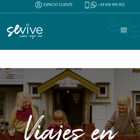
ESPACIO CLIENTE
+34 618 945 952
Viajes en