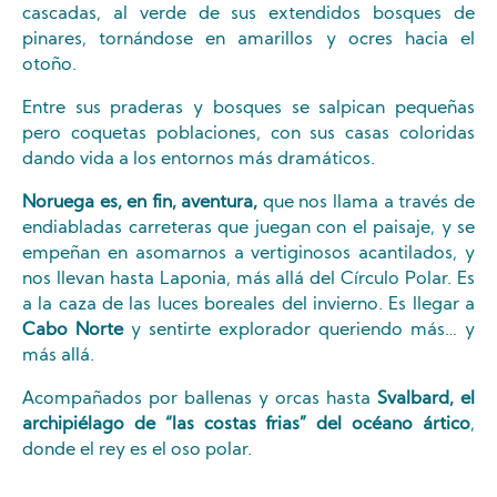
cascadas, al verde de sus extendidos bosques de
pinares, tornándose en amarillos y ocres hacia el
otoño.
Entre sus praderas y bosques se salpican pequeñas
pero coquetas poblaciones, con sus casas coloridas
dando vida a los entornos más dramáticos.
Noruega es, en fin, aventura,
que nos llama a través de
endiabladas carreteras que juegan con el paisaje, y se
empeñan en asomarnos a vertiginosos acantilados, y
nos llevan hasta Laponia, más allá del Círculo Polar. Es
a la caza de las luces boreales del invierno. Es llegar a
Cabo Norte
y sentirte explorador queriendo más… y
más allá.
Acompañados por ballenas y orcas hasta
Svalbard, el
archipiélago de “las costas frias” del océano ártico
,
donde el rey es el oso polar.