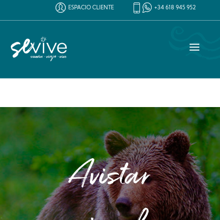
ESPACIO CLIENTE
+34 618 945 952
Avistar