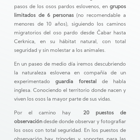
pasos de los osos pardos eslovenos, en
grupos
limitados
de 6 personas
(no recomendable a
menores de 10 años), siguiendo los caminos
migratorios del oso pardo desde Čabar hasta
Cerknica, en su hábitat natural, con total
seguridad y sin molestar a los animales.
En un paseo de medio día iremos descubriendo
la naturaleza eslovena en compañía de un
experimentado
guardia forestal
de habla
inglesa. Conociendo el territorio donde nacen y
viven los osos la mayor parte de sus vidas.
Por el camino hay
20 puestos de
observación
desde donde observar y fotografiar
los osos con total seguridad. En los puestos de
observación hay trípodes y soportes para las