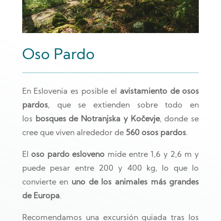
Oso Pardo
En Eslovenia es posible el
avistamiento de osos
pardos
, que se extienden sobre todo en
los
bosques de Notranjska y Ko
č
evje
, donde se
cree que viven alrededor de
560 osos pardos
.
El
oso pardo esloveno
mide entre 1,6 y 2,6 m y
puede pesar entre 200 y 400 kg, lo que lo
convierte en
uno de los animales más grandes
de Europa
.
Recomendamos una excursión guiada tras los