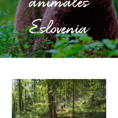
animales
Eslovenia