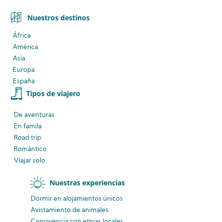
Nuestros destinos
África
América
Asia
Europa
España
Tipos de viajero
De aventuras
En famila
Road trip
Romántico
Viajar solo
Nuestras experiencias
Dormir en alojamientos únicos
Avistamiento
de animales
Convivencia
con etnias
locales