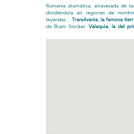
Rumania dramática, atravesada de la
dividiéndola en regiones de nombr
leyendas…
Transilvania, la famosa tier
de Bram Stocker.
Valaquia, la del p