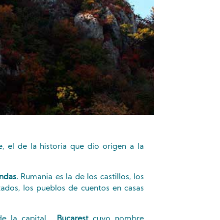
, el de la historia que dio origen a la
endas.
Rumania es la de los castillos, los
ados, los pueblos de cuentos en casas
e la capital ,
Bucarest
cuyo nombre