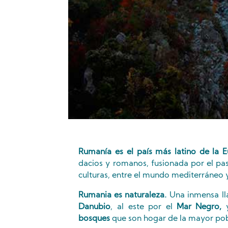
Rumanía es el país más latino de la E
dacios y romanos, fusionada por el paso
culturas, entre el mundo mediterráneo y 
Rumania es naturaleza.
Una inmensa lla
Danubio
, al este por el
Mar Negro,
y
bosques
que son hogar de la mayor pob