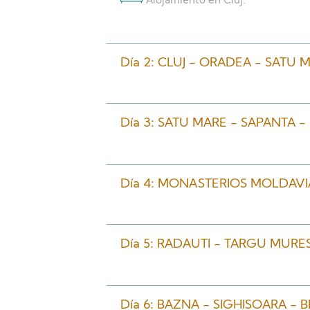
Alojamiento en Cluj.
Día 2: CLUJ - ORADEA - SATU 
Día 3: SATU MARE - SAPANTA -
Día 4: MONASTERIOS MOLDAVI
Día 5: RADAUTI - TARGU MURE
Día 6: BAZNA - SIGHISOARA -