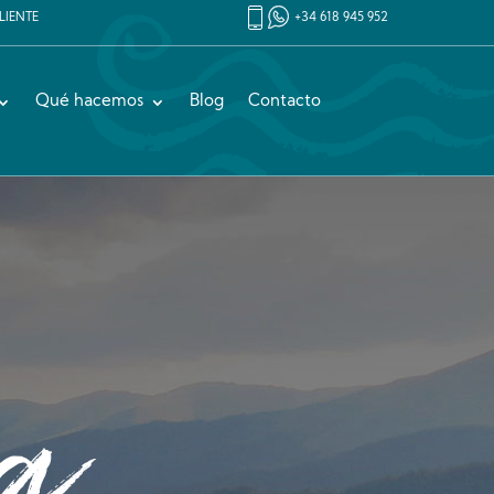
LIENTE
+34 618 945 952
Qué hacemos
Blog
Contacto
a