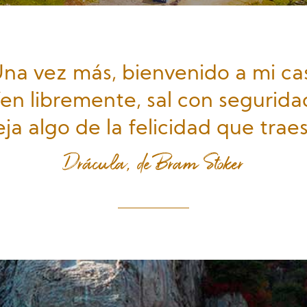
na vez más, bienvenido a mi ca
en libremente, sal con segurida
ja algo de la felicidad que trae
Drácula, de Bram Stoker