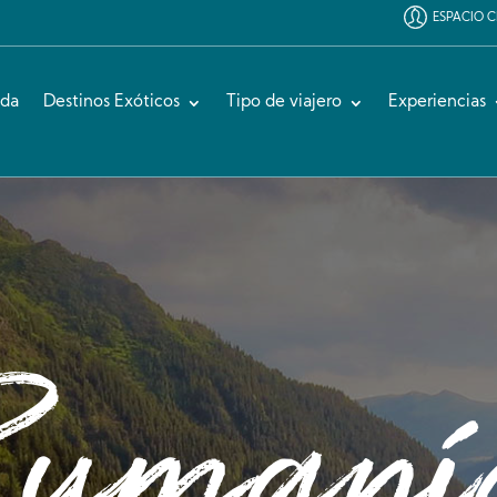
ESPACIO C
ida
Destinos Exóticos
Tipo de viajero
Experiencias
Rumaní