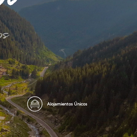
os
Alojamientos Únicos