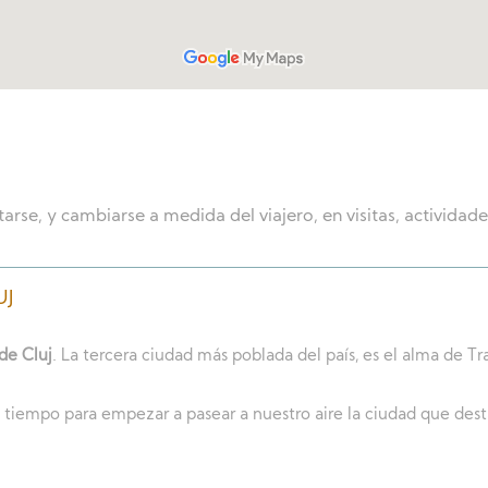
rse, y cambiarse a medida del viajero, en visitas, actividades
UJ
de Cluj
. La tercera ciudad más poblada del país, es el alma de Tra
tiempo para empezar a pasear a nuestro aire la ciudad que desta