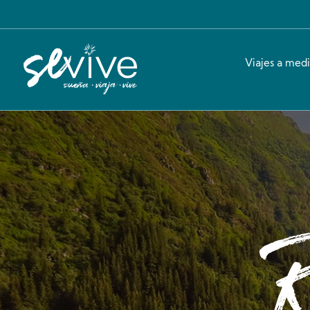
Viajes a med