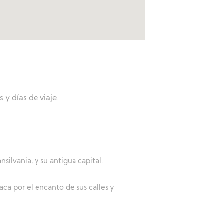
 y días de viaje.
nsilvania, y su antigua capital.
ca por el encanto de sus calles y