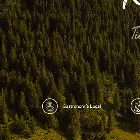
T
Gastronomía Local