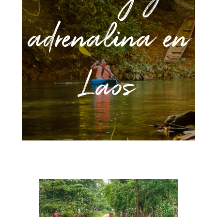
adrenalina en
Laos