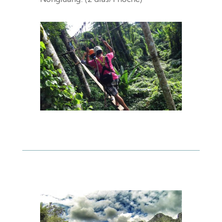
Nongluang. (2 días/1 noche)