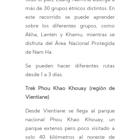
todo el país, Luang Namtha alberga a
más de 30 grupos étnicos distintos. En
este recorrido se puede aprender
sobre los diferentes grupos, como
Akha, Lanten y Khamu, mientras se
disfruta del Área Nacional Protegida
de Nam Ha.
Se pueden hacer diferentes rutas
desde 1 a 3 días.
Trek Phou Khao Khouay (región de
Vientiane)
Desde Vientiane se llega al parque
nacional Phou Khao Khouay, un
parque extenso pero poco visitado a
solo 40 kilómetros al noreste de