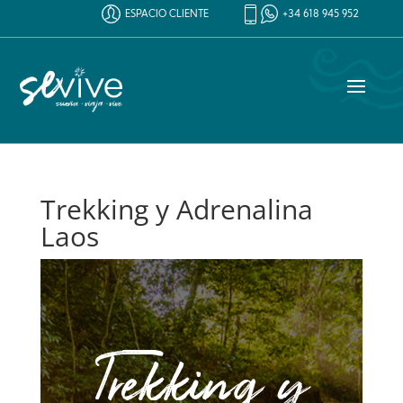
ESPACIO CLIENTE
+34 618 945 952
Trekking y Adrenalina
Laos
Trekking y