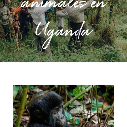
animales en
Uganda