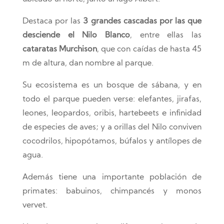
Destaca por las
3 grandes cascadas por las que
desciende el Nilo Blanco
, entre ellas las
cataratas Murchison
, que con caídas de hasta 45
m de altura, dan nombre al parque.
Su ecosistema es un bosque de sábana, y en
todo el parque pueden verse: elefantes, jirafas,
leones, leopardos, oribis, hartebeets e infinidad
de especies de aves; y a orillas del Nilo conviven
cocodrilos, hipopótamos, búfalos y antílopes de
agua.
Además tiene una importante población de
primates: babuinos, chimpancés y monos
vervet.