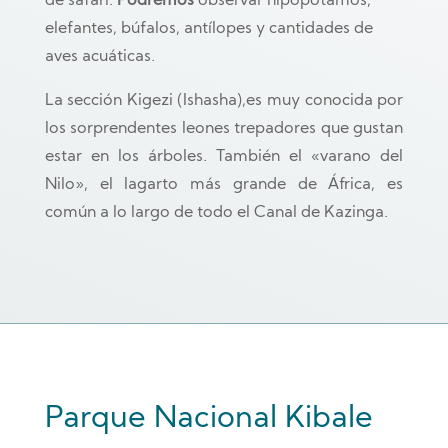
de safari.
Podremos
observar hipopótamos,
elefantes, búfalos, antílopes y cantidades de
aves acuáticas.
La sección Kigezi (Ishasha),es muy conocida por
los sorprendentes leones trepadores que gustan
estar en los árboles. También el «varano del
Nilo», el lagarto más grande de África, es
común a lo largo de todo el Canal de Kazinga.
Parque Nacional Kibale