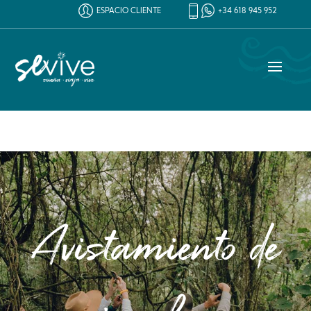
ESPACIO CLIENTE
+34 618 945 952
Avistamiento de