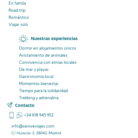
En famila
Road trip
Romántico
Viajar solo
Nuestras experiencias
Dormir en alojamientos únicos
Avistamiento
de animales
Convivencia
con etnias
locales
De mar y playas
Gastronomía local
Momentos bienestar
Tiempo para la solidaridad
Trekking y adrenalina
Contacto
+34 618 945 952
info@seviveviajes.com
C/ Huracán 3, 28042, Madrid