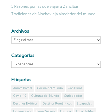
5 Razones por las que viajar a Zanzíbar
Tradiciones de Nochevieja alrededor del mundo
Archivos
Archivos
Categorías
Categorías
Etiquetas
Aurora Boreal
Cocina del Mundo
Con Niños
Covid-19
Culturas del Mundo
Curiosidades
Destinos Exóticos
Destinos Románticos
Escapadas
Experiencias
Fauna Salvaje
Historia
Luna de Miel