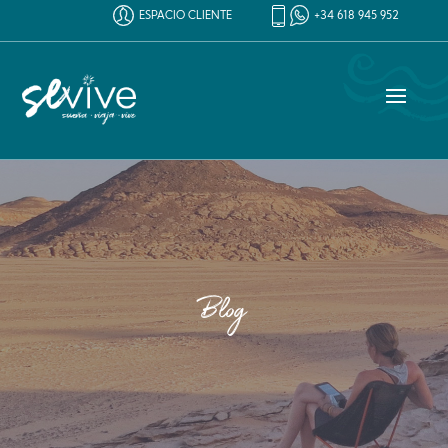
ESPACIO CLIENTE
+34 618 945 952
Blog