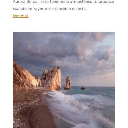
Aurora Boreal. Este fenómeno atmosférico se produce
cuando los rayos del sol inciden en esta...
leer más