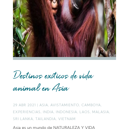
Destinos exóticos de vida
animal en Asia
29 ABR 2021
|
ASIA
,
AVISTAMIENTO
,
CAMBOYA
,
EXPERIENCIAS
,
INDIA
,
INDONESIA
,
LAOS
,
MALASIA
,
SRI LANKA
,
TAILANDIA
,
VIETNAM
Asia es un mundo de NATURALEZA Y VIDA