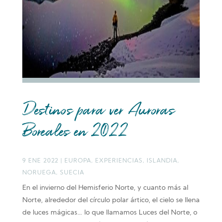
Destinos para ver Auroras
Boreales en 2022
9 ENE 2022
|
EUROPA
,
EXPERIENCIAS
,
ISLANDIA
,
NORUEGA
,
SUECIA
En el invierno del Hemisferio Norte, y cuanto más al
Norte, alrededor del círculo polar ártico, el cielo se llena
de luces mágicas… lo que llamamos Luces del Norte, o