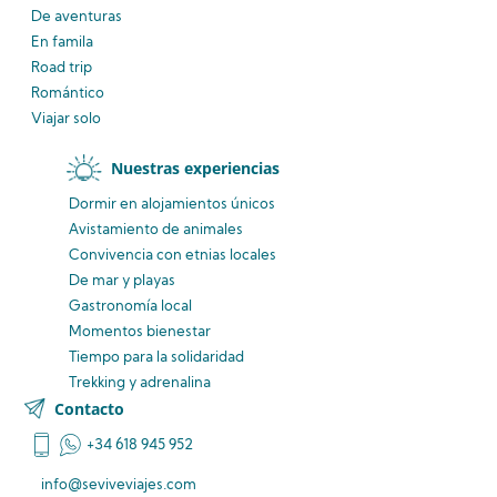
De aventuras
En famila
Road trip
Romántico
Viajar solo
Nuestras experiencias
Dormir en alojamientos únicos
Avistamiento
de animales
Convivencia
con etnias
locales
De mar y playas
Gastronomía local
Momentos bienestar
Tiempo para la solidaridad
Trekking y adrenalina
Contacto
+34 618 945 952
info@seviveviajes.com