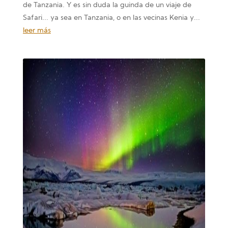
de Tanzania. Y es sin duda la guinda de un viaje de
Safari... ya sea en Tanzania, o en las vecinas Kenia y...
leer más