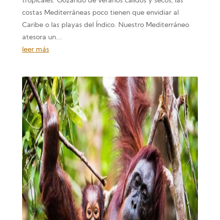
tropicales. Gozando de veranos cálidos y secos, las
costas Mediterráneas poco tienen que envidiar al
Caribe o las playas del Índico. Nuestro Mediterráneo
atesora un...
leer más