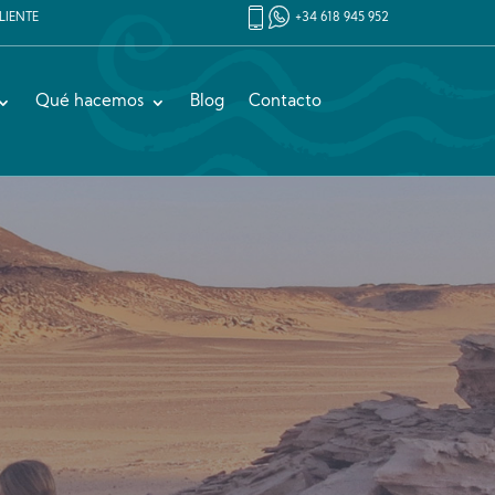
LIENTE
+34 618 945 952
Qué hacemos
Blog
Contacto