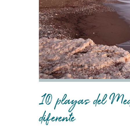
10 playas del Med
diferente