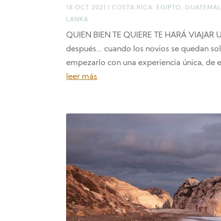
18 OCT 2021
|
COSTA RICA
,
EGIPTO
,
GUATEMA
LANKA
QUIEN BIEN TE QUIERE TE HARÁ VIAJAR Un
después... cuando los novios se quedan sol
empezarlo con una experiencia única, de e
leer más