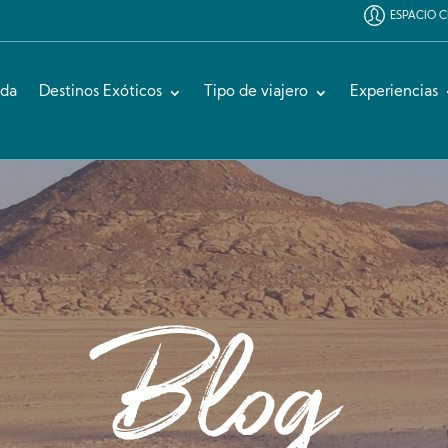
ESPACIO C
ida
Destinos Exóticos
Tipo de viajero
Experiencias
Blog