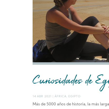
Curiosidades de Egi
14 ABR 2021
|
ÁFRICA
,
EGIPTO
Más de 5000 años de historia, la más lar