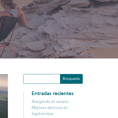
Entradas recientes
Alargando el verano…
Mejores destinos en
Septiembre