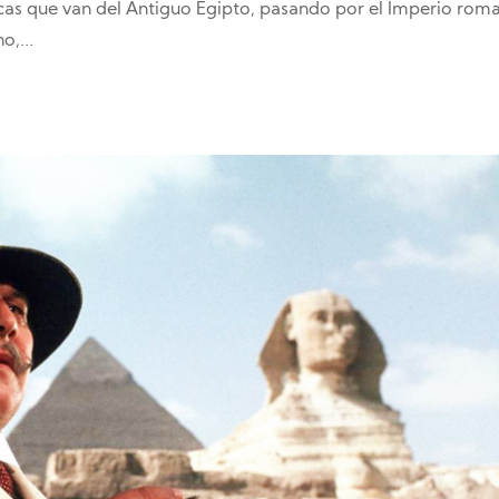
óricas que van del Antiguo Egipto, pasando por el Imperio rom
o,...