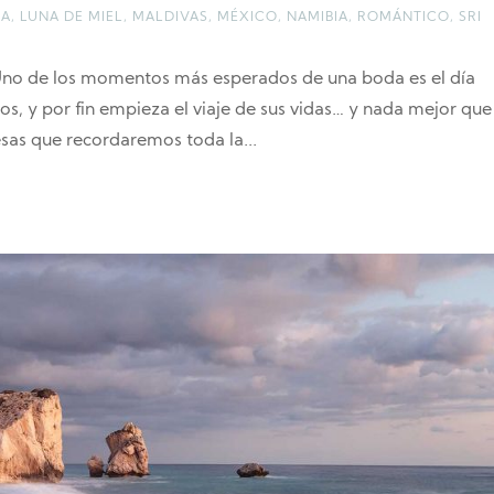
LA
,
LUNA DE MIEL
,
MALDIVAS
,
MÉXICO
,
NAMIBIA
,
ROMÁNTICO
,
SRI
o de los momentos más esperados de una boda es el día
os, y por fin empieza el viaje de sus vidas… y nada mejor que
sas que recordaremos toda la...