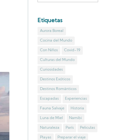
Etiquetas
Aurora Boreal
Cocina del Mundo
Con Niños
Covid-19
Culturas del Mundo
Curiosidades
Destinos Exóticos
Destinos Románticos
Escapadas
Experiencias
Fauna Salvaje
Historia
Luna de Miel
Namibi
Naturaleza
París
Peliculas
Playas
Preparar el viaje