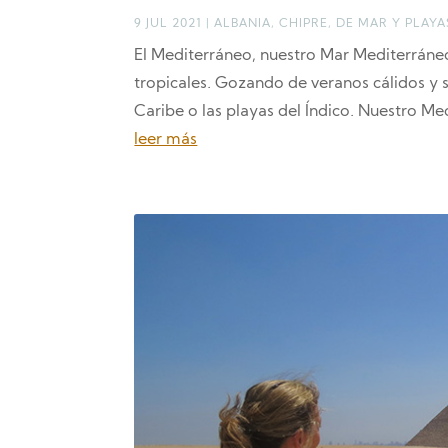
9 JUL 2021
|
ALBANIA
,
CHIPRE
,
DE MAR Y PLAYA
El Mediterráneo, nuestro Mar Mediterráneo,
tropicales. Gozando de veranos cálidos y s
Caribe o las playas del Índico. Nuestro Me
leer más