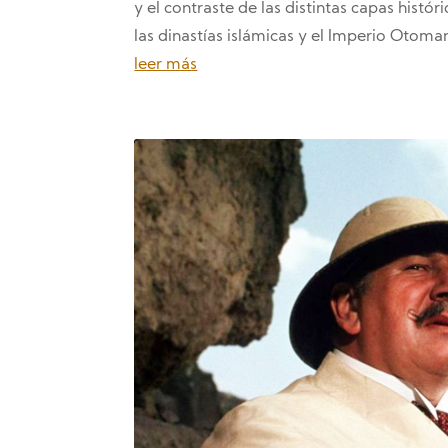
y el contraste de las distintas capas hist
las dinastías islámicas y el Imperio Otoman
leer más