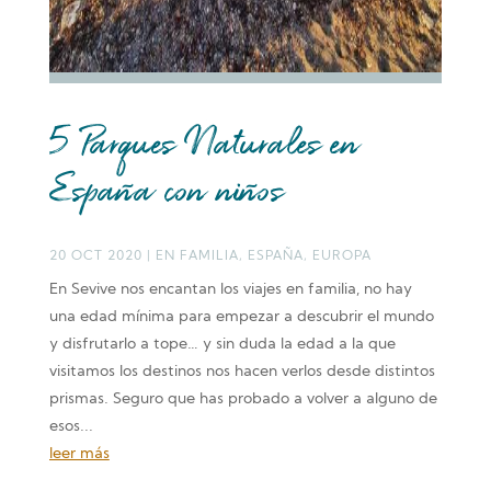
5 Parques Naturales en
España con niños
20 OCT 2020
|
EN FAMILIA
,
ESPAÑA
,
EUROPA
En Sevive nos encantan los viajes en familia, no hay
una edad mínima para empezar a descubrir el mundo
y disfrutarlo a tope… y sin duda la edad a la que
visitamos los destinos nos hacen verlos desde distintos
prismas. Seguro que has probado a volver a alguno de
esos...
leer más