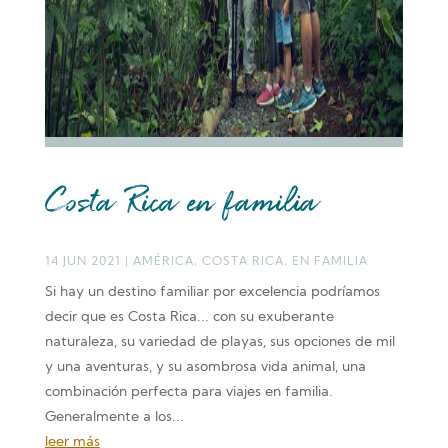
Costa Rica en familia
14 JUN 2021
|
AMÉRICA
,
COSTA RICA
,
EN FAMILIA
Si hay un destino familiar por excelencia podríamos
decir que es Costa Rica... con su exuberante
naturaleza, su variedad de playas, sus opciones de mil
y una aventuras, y su asombrosa vida animal, una
combinación perfecta para viajes en familia.
Generalmente a los...
leer más