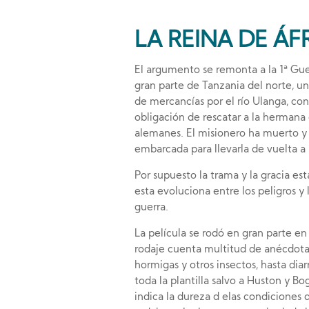
LA REINA DE ÁFR
El argumento se remonta a la 1ª Gue
gran parte de Tanzania del norte, u
de mercancías por el río Ulanga, con
obligación de rescatar a la hermana
alemanes. El misionero ha muerto y
embarcada para llevarla de vuelta a l
Por supuesto la trama y la gracia est
esta evoluciona entre los peligros y
guerra.
La película se rodó en gran parte en
rodaje cuenta multitud de anécdotas
hormigas y otros insectos, hasta dia
toda la plantilla salvo a Huston y B
indica la dureza d elas condiciones 