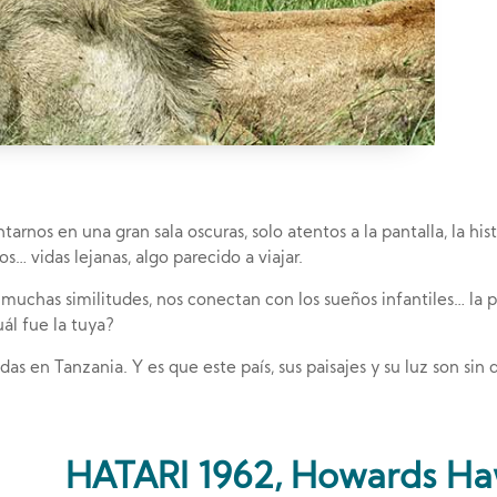
rnos en una gran sala oscuras, solo atentos a la pantalla, la his
s… vidas lejanas, algo parecido a viajar.
 muchas similitudes, nos conectan con los sueños infantiles… la 
ál fue la tuya?
as en Tanzania. Y es que este país, sus paisajes y su luz son sin
HATARI 1962, Howards H