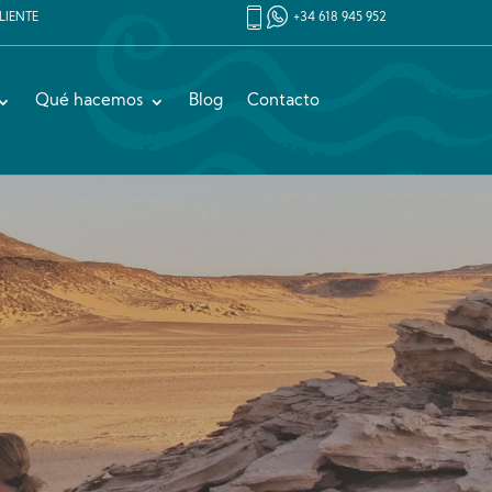
LIENTE
+34 618 945 952
Qué hacemos
Blog
Contacto