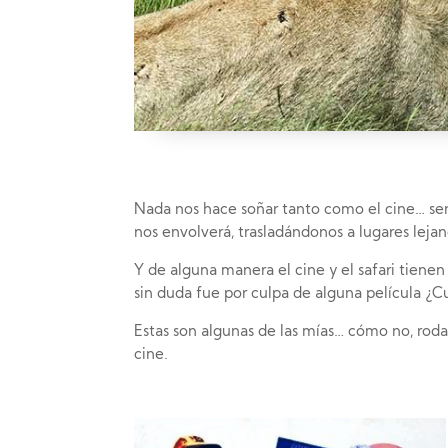
Nada nos hace soñar tanto como el cine… senta
nos envolverá, trasladándonos a lugares lejano
Y de alguna manera el cine y el safari tienen
sin duda fue por culpa de alguna película ¿Cu
Estas son algunas de las mías… cómo no, rodad
cine.