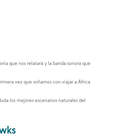
toria que nos relatará y la banda sonora que
primera vez que soñamos con viajar a África
 duda los mejores escenarios naturales del
awks