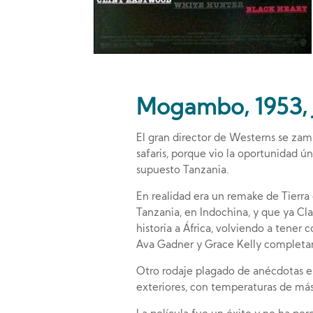
Mogambo, 1953, 
El gran director de Westerns se zamb
safaris, porque vio la oportunidad ún
supuesto Tanzania.
En realidad era un remake de Tierra
Tanzania, en Indochina, y que ya Cl
historia a África, volviendo a tener 
Ava Gadner y Grace Kelly completand
Otro rodaje plagado de anécdotas e
exteriores, con temperaturas de má