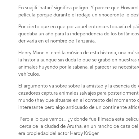
En suajili ‘hatari’ significa peligro. Y parece que Howard
película porque durante el rodaje un rinoceronte le des
Por cierto que en que por aquel entonces todavía el pái
quedaba un año para la independencia de los británicos
derivaría en el nombre de Tanzania.
Henry Mancini creó la música de esta historia, una mús
la historia aunque sin duda lo que se grabó en nuestras
animales huyendo por la sabana, al parecer se necesitar
vehículos.
El argumento va sobre sobre la amistad y la esencia de
cazadores captura animales salvajes para posteriorment
mundo (hay que situarse en el contexto del momento de 
interesante pero algo anticuado de un continente afri
Pero a lo que vamos… ¿y donde fue filmada esta películ
cerca de la ciudad de Arusha, en un rancho de caza d
era propiedad del actor Hardy Krüger.