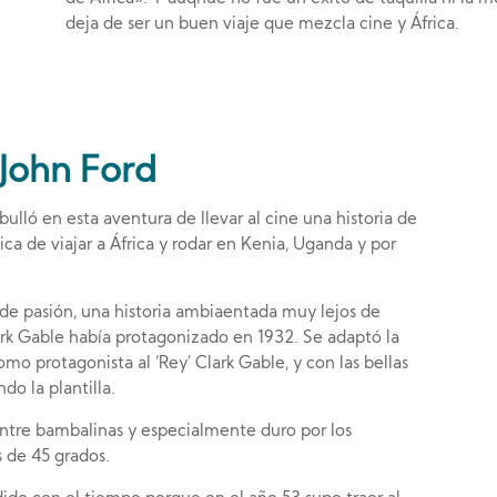
deja de ser un buen viaje que mezcla cine y África.
John Ford
ulló en esta aventura de llevar al cine una historia de
ica de viajar a África y rodar en Kenia, Uganda y por
 de pasión, una historia ambiaentada muy lejos de
ark Gable había protagonizado en 1932. Se adaptó la
como protagonista al ‘Rey’ Clark Gable, y con las bellas
o la plantilla.
ntre bambalinas y especialmente duro por los
s de 45 grados.