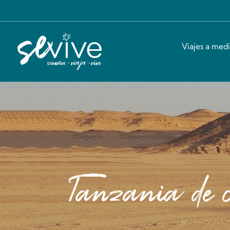
Viajes a med
Tanzania de 