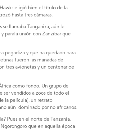
 Hawks eligió bien el título de la
trozó hasta tres cámaras.
s se llamaba Tanganika, aún le
 y parala unión con Zanzibar que
ica pegadiza y que ha quedado para
 retinas fueron las manadas de
on tres avionetas y un centenar de
 África como fondo. Un grupo de
e ser vendidos a zoos de todo el
la película), un retrato
cano aún dominado por no africanos.
a? Pues en el norte de Tanzania,
el Ngorongoro que en aquella época