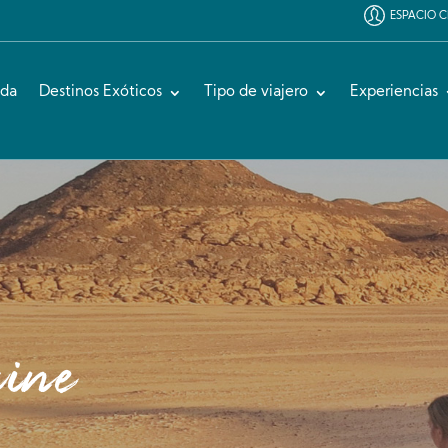
ESPACIO C
ida
Destinos Exóticos
Tipo de viajero
Experiencias
cine