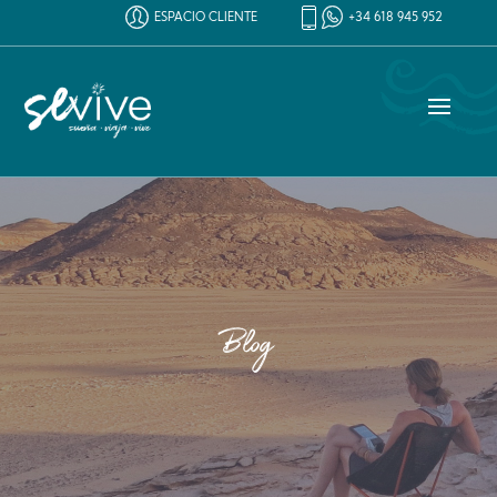
ESPACIO CLIENTE
+34 618 945 952
Blog