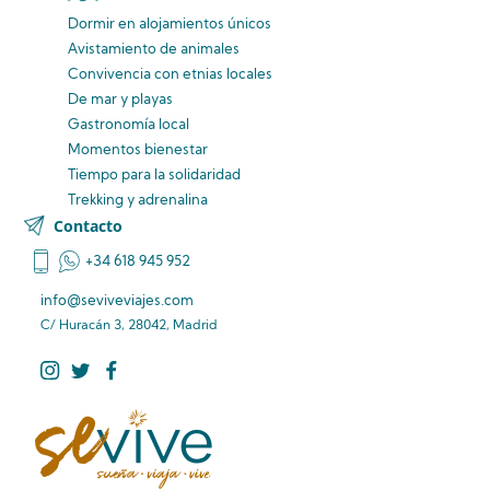
Dormir en alojamientos únicos
Avistamiento
de animales
Convivencia
con etnias
locales
De mar y playas
Gastronomía local
Momentos bienestar
Tiempo para la solidaridad
Trekking y adrenalina
Contacto
+34 618 945 952
info@seviveviajes.com
C/ Huracán 3, 28042, Madrid