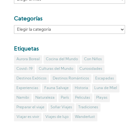
Categorías
Categorías
Etiquetas
Aurora Boreal
Cocina del Mundo
Con Niños
Covid-19
Culturas del Mundo
Curiosidades
Destinos Exóticos
Destinos Románticos
Escapadas
Experiencias
Fauna Salvaje
Historia
Luna de Miel
Namibi
Naturaleza
París
Peliculas
Playas
Preparar el viaje
Soñar Viajes
Tradiciones
Viajar es vivir
Viajes de lujo
Wanderlust