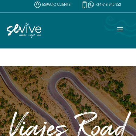
ESPACIO CLIENTE
+34 618 945 952
Viajes Road