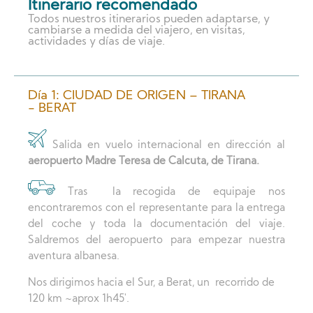
Itinerario recomendado
Todos nuestros itinerarios pueden adaptarse, y
cambiarse a medida del viajero, en visitas,
actividades y días de viaje.
Día 1: CIUDAD DE ORIGEN – TIRANA
- BERAT
Salida en vuelo internacional en dirección al
aeropuerto Madre Teresa de Calcuta, de Tirana.
Tras la recogida de equipaje nos
encontraremos con el representante para la entrega
del coche y toda la documentación del viaje.
Saldremos del aeropuerto para empezar nuestra
aventura albanesa.
Nos dirigimos hacia el Sur, a Berat, un recorrido de
120 km ~aprox 1h45′.