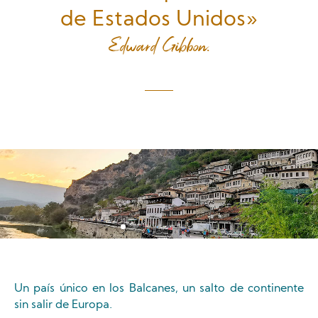
de Estados Unidos»
Edward Gibbon.
Trekking y
Alojamientos
De mar y
adrenalina
únicos
playas
Un país único en los Balcanes, un salto de continente
sin salir de Europa.