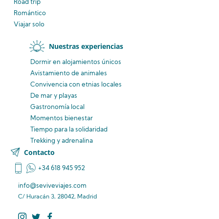
Road trip
Romántico
Viajar solo
Nuestras experiencias
Dormir en alojamientos únicos
Avistamiento
de animales
Convivencia
con etnias
locales
De mar y playas
Gastronomía local
Momentos bienestar
Tiempo para la solidaridad
Trekking y adrenalina
Contacto
+34 618 945 952
info@seviveviajes.com
C/ Huracán 3, 28042, Madrid