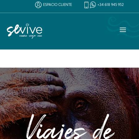
ESPACIO CLIENTE
+34 618 945 952
Viajes de