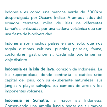
Indonesia es como una mancha verde de 5000km
desperdigada por Océano Índico. A ambos lados del
ecuador terrestre, miles de islas de diferentes
tamaños, enlazadas por una cadena volcánica que son
una fiesta de biodiversidad.
Indonesia son muchos países en uno solo, que nos
regala distintas culturas, pueblos, paisajes, fauna,
costumbres, gastronomía… Cada isla podría ser un
viaje distinto.
Indonesia es la isla de Java
, corazón de Indonesia. La
isla superpoblada, donde contrasta la caótica urbe
capital del país, con su exuberante naturaleza, sus
junglas y playas salvajes, sus campos de arroz y los
imponentes volcanes.
Indonesia es Sumatra,
la mayor isla Indonesia.
Conservando una amplia jungla hogar de su mayor