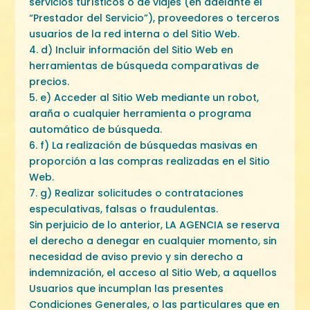
servicios turísticos o de viajes (en adelante el
“Prestador del Servicio”), proveedores o terceros
usuarios de la red interna o del Sitio Web.
4. d) Incluir información del Sitio Web en
herramientas de búsqueda comparativas de
precios.
5. e) Acceder al Sitio Web mediante un robot,
araña o cualquier herramienta o programa
automático de búsqueda.
6. f) La realización de búsquedas masivas en
proporción a las compras realizadas en el Sitio
Web.
7. g) Realizar solicitudes o contrataciones
especulativas, falsas o fraudulentas.
Sin perjuicio de lo anterior, LA AGENCIA se reserva
el derecho a denegar en cualquier momento, sin
necesidad de aviso previo y sin derecho a
indemnización, el acceso al Sitio Web, a aquellos
Usuarios que incumplan las presentes
Condiciones Generales, o las particulares que en