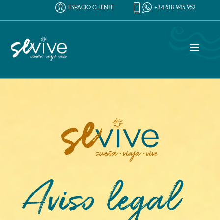
ESPACIO CLIENTE
+34 618 945 952
Aviso legal